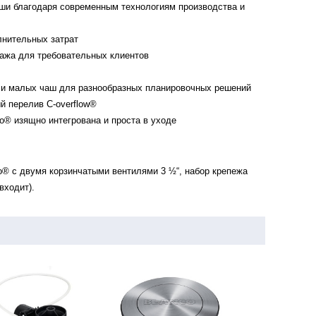
и благодаря современным технологиям производства и
лнительных затрат
ажа для требовательных клиентов
и малых чаш для разнообразных планировочных решений
й перелив C-overflow®
o® изящно интегрована и проста в уходе
o® с двумя корзинчатыми вентилями 3 ½“, набор крепежа
входит).