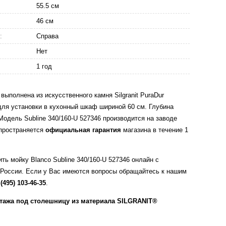
55.5 см
46 см
:
Справа
Нет
1 год
 выполнена из искусственного камня Silgranit PuraDur
для установки в кухонный шкаф шириной 60 см. Глубина
Модель Subline 340/160-U 527346 производится на заводе
спространяется
официальная гарантия
магазина в течение 1
ть мойку Blanco Subline 340/160-U 527346 онлайн с
 России. Если у Вас имеются вопросы обращайтесь к нашим
 (495) 103-46-35
.
тажа под столешницу из материала SILGRANIT®