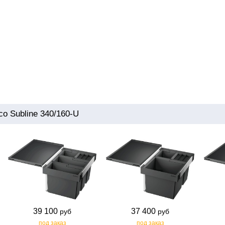
o Subline 340/160-U
39 100
37 400
руб
руб
под заказ
под заказ