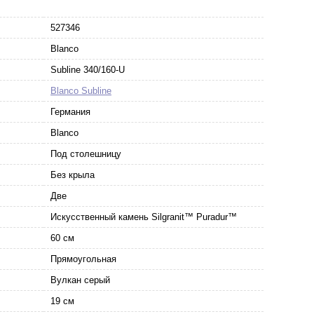
527346
Blanco
Subline 340/160-U
Blanco Subline
Германия
Blanco
Под столешницу
Без крыла
Две
Искусственный камень Silgranit™ Puradur™
60 см
Прямоугольная
Вулкан серый
19 см