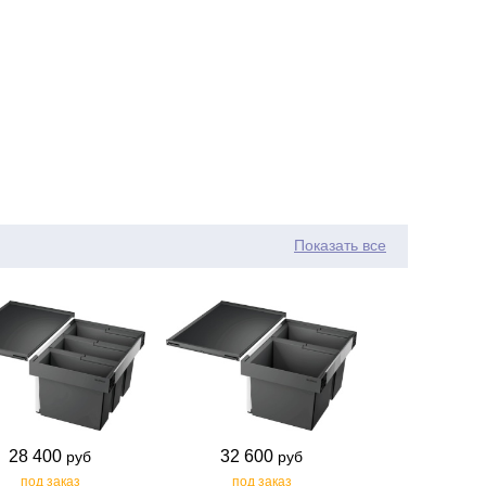
Показать все
28 400
32 600
руб
руб
под заказ
под заказ