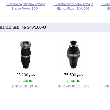
Система сортировки мусора
Система сортировки мусора
Систе
Blanco Flexon II 60/4
Blanco Flexon II XL 60/3
Bl
anco Subline 340/160-U
23 100
75 500
руб
руб
в наличии
в наличии
Bone Crusher BC 610
Bone Crusher BC 1000
Bone