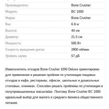
Производитель:
Bone Crusher
Модель:
BC 1000
Марка:
Bone Crusher
Вес:
6.9 кг
Высота:
44 см
Диаметр:
21.5 см
Мощность:
585 Вт
Скорость вращения диска:
2800 об/мин
Уровень шума:
57 дБ
Измельчитель отходов Bone Crusher 1000 Deluxe ориентирован
для применения и решения проблем по утилизации пищевых
отходов в кафе, ресторанах, офисах, школьных и дошкольных
столовых, клиниках. Способен решать проблемы по утилизации в
полупромышленных масштабах. Поэтому Bone Crusher BC 1000
идеальный выбор для малого и среднего бизнеса общественного
питания.