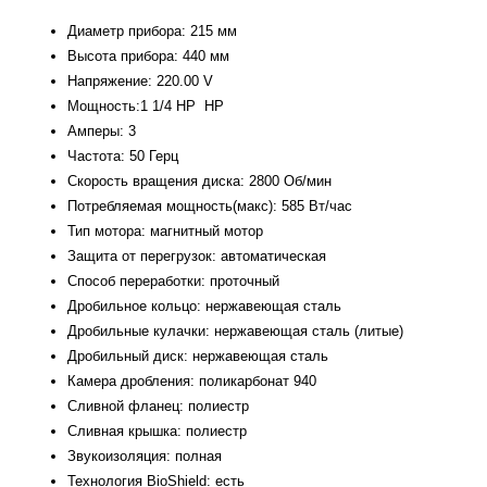
Диаметр прибора: 215 мм
Высота прибора: 440 мм
Напряжение: 220.00 V
Мощность:1 1/4 HP HP
Амперы: 3
Частота: 50 Герц
Скорость вращения диска: 2800 Об/мин
Потребляемая мощность(макс): 585 Вт/час
Тип мотора: магнитный мотор
Защита от перегрузок: автоматическая
Способ переработки: проточный
Дробильное кольцо: нержавеющая сталь
Дробильные кулачки: нержавеющая сталь (литые)
Дробильный диск: нержавеющая сталь
Камера дробления: поликарбонат 940
Сливной фланец: полиестр
Сливная крышка: полиестр
Звукоизоляция: полная
Технология BioShield: есть