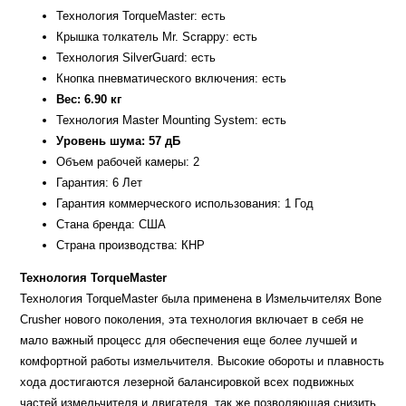
Технология TorqueMaster: есть
Крышка толкатель Мr. Scrappy: есть
Технология SilverGuard: есть
Кнопка пневматического включения: есть
Вес: 6.90 кг
Технология Master Mounting System: есть
Уровень шума: 57 дБ
Объем рабочей камеры: 2
Гарантия: 6 Лет
Гарантия коммерческого использования: 1 Год
Стана бренда: США
Страна производства: КНР
Технология TorqueMaster
Технология TorqueMaster была применена в Измельчителях Bone
Сrusher нового поколения, эта технология включает в себя не
мало важный процесс для обеспечения еще более лучшей и
комфортной работы измельчителя. Высокие обороты и плавность
хода достигаются лезерной балансировкой всех подвижных
частей измельчителя и двигателя, так же позволяющая снизить