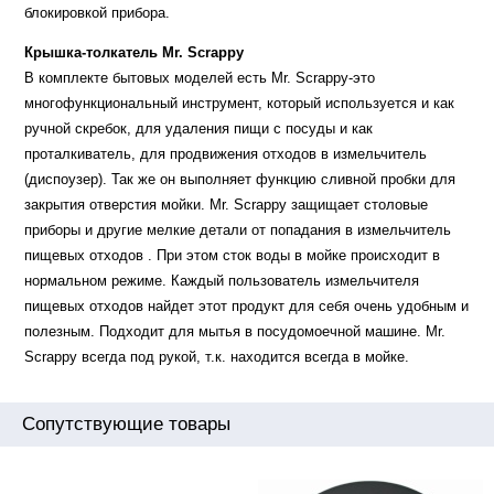
блокировкой прибора.
Крышка-толкатель Мr. Scrappy
В комплекте бытовых моделей есть Мr. Scrappy-это
многофункциональный инструмент, который используется и как
ручной скребок, для удаления пищи с посуды и как
проталкиватель, для продвижения отходов в измельчитель
(диспоузер). Так же он выполняет функцию сливной пробки для
закрытия отверстия мойки. Мr. Scrappy защищает столовые
приборы и другие мелкие детали от попадания в измельчитель
пищевых отходов . При этом сток воды в мойке происходит в
нормальном режиме. Каждый пользователь измельчителя
пищевых отходов найдет этот продукт для себя очень удобным и
полезным. Подходит для мытья в посудомоечной машине. Мr.
Scrappy всегда под рукой, т.к. находится всегда в мойке.
Сопутствующие товары