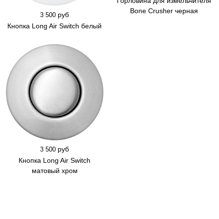
Горловина для измельчителя
Bone Crusher черная
руб
3 500
Кнопка Long Air Switch белый
руб
3 500
Кнопка Long Air Switch
матовый хром