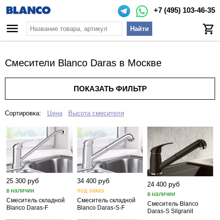
+7 (495) 103-46-35
Найти
Смесители Blanco Daras в Москве
ПОКАЗАТЬ ФИЛЬТР
Сортировка:
Цена
Высота смесителя
руб
руб
25 300
34 400
руб
24 400
в наличии
под заказ
в наличии
Смеситель складной
Смеситель складной
Смеситель Blanco
Blanco Daras‑F
Blanco Daras‑S‑F
Daras‑S Silgranit