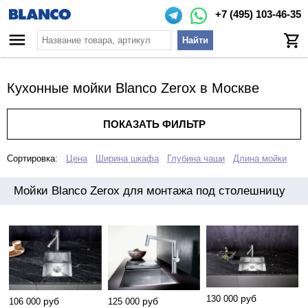
+7 (495) 103-46-35
Найти
Кухонные мойки Blanco Zerox в Москве
ПОКАЗАТЬ ФИЛЬТР
Сортировка:
Цена
Ширина шкафа
Глубина чаши
Длина мойки
Мойки Blanco Zerox для монтажа под столешницу
руб
130 000
руб
руб
106 000
125 000