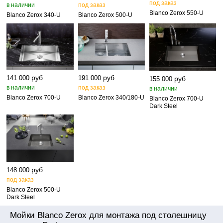
под заказ
в наличии
под заказ
Blanco Zerox 550‑U
Blanco Zerox 340‑U
Blanco Zerox 500‑U
руб
руб
141 000
191 000
руб
155 000
в наличии
под заказ
в наличии
Blanco Zerox 700‑U
Blanco Zerox 340/180‑U
Blanco Zerox 700‑U
Dark Steel
руб
148 000
под заказ
Blanco Zerox 500‑U
Dark Steel
Мойки Blanco Zerox для монтажа под столешницу