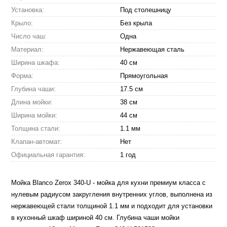
Установка:
Под столешницу
Крыло:
Без крыла
Число чаш:
Одна
Материал:
Нержавеющая сталь
Ширина шкафа:
40 см
Форма:
Прямоугольная
Глубина чаши:
17.5 см
Длина мойки:
38 см
Ширина мойки:
44 см
Толщина стали:
1.1 мм
Клапан-автомат:
Нет
Официальная гарантия:
1 год
Мойка Blanco Zerox 340-U - мойка для кухни премиум класса с
нулевым радиусом закругления внутренних углов, выполнена из
нержавеющей стали толщиной 1.1 мм и подходит для установки
в кухонный шкаф шириной 40 см. Глубина чаши мойки