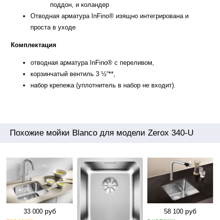
поддон, и коландер
Отводная арматура InFino® изящно интегрирована и
проста в уходе
Комплектация
отводная арматура InFino® с переливом,
корзинчатый вентиль 3 ½“**,
набор крепежа (уплотнитель в набор не входит).
Похожие мойки Blanco для модели Zerox 340-U
руб
руб
33 000
58 100