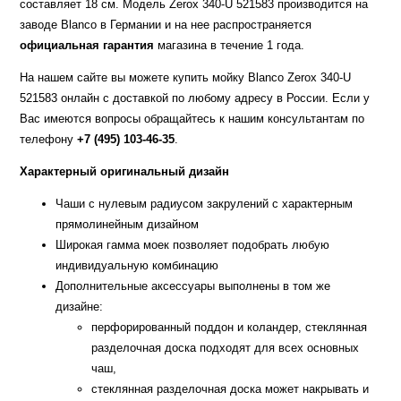
составляет 18 см. Модель Zerox 340-U 521583 производится на
заводе Blanco в Германии и на нее распространяется
официальная гарантия
магазина в течение 1 года.
На нашем сайте вы можете купить мойку Blanco Zerox 340-U
521583 онлайн с доставкой по любому адресу в России. Если у
Вас имеются вопросы обращайтесь к нашим консультантам по
телефону
+7 (495) 103-46-35
.
Характерный оригинальный дизайн
Чаши с нулевым радиусом закрулений с характерным
прямолинейным дизайном
Широкая гамма моек позволяет подобрать любую
индивидуальную комбинацию
Дополнительные аксессуары выполнены в том же
дизайне:
перфорированный поддон и коландер, стеклянная
разделочная доска подходят для всех основных
чаш,
стеклянная разделочная доска может накрывать и