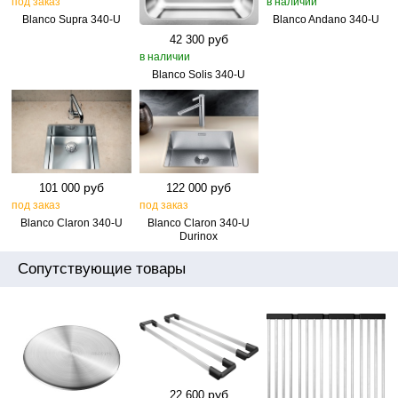
под заказ
в наличии
Blanco Supra 340‑U
Blanco Andano 340‑U
руб
42 300
в наличии
Blanco Solis 340‑U
руб
руб
101 000
122 000
под заказ
под заказ
Blanco Claron 340‑U
Blanco Claron 340‑U
Durinox
Сопутствующие товары
руб
22 600