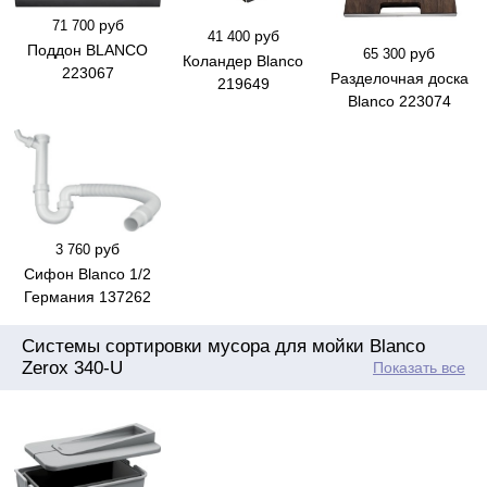
руб
71 700
руб
41 400
Поддон BLANCO
руб
65 300
Коландер Blanco
223067
Разделочная доска
219649
Blanco 223074
руб
3 760
Сифон Blanco 1/2
Германия 137262
Системы сортировки мусора для мойки Blanco
Zerox 340-U
Показать все