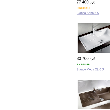
77 400
руб
под заказ
Blanco Sona 5 S
80 700
руб
в наличии
Blanco Metra XL 6 S