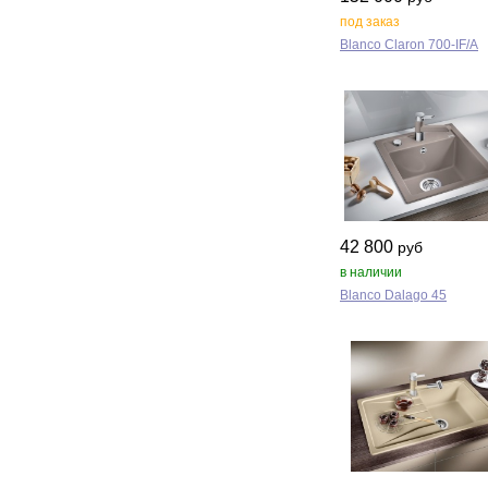
под заказ
Blanco Claron 700‑IF/A
42 800
руб
в наличии
Blanco Dalago 45