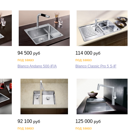
94 500
114 000
руб
руб
под заказ
под заказ
Blanco Andano 500‑IF/A
Blanco Classic Pro 5 S‑IF
92 100
125 000
руб
руб
под заказ
под заказ