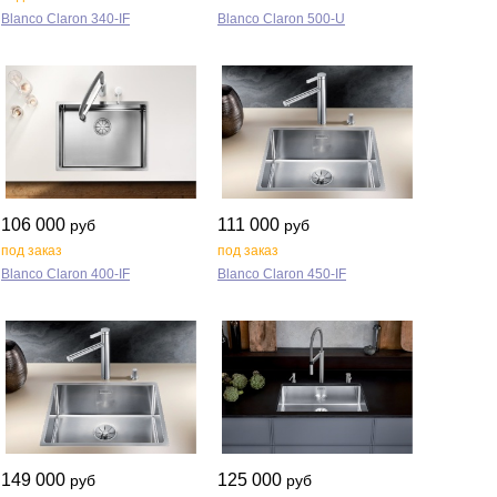
Blanco Claron 340‑IF
Blanco Claron 500‑U
106 000
111 000
руб
руб
под заказ
под заказ
Blanco Claron 400‑IF
Blanco Claron 450‑IF
149 000
125 000
руб
руб