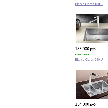
Blanco Claron 180‑IF
138 000
руб
в наличии
Blanco Claron 550‑U
154 000
руб