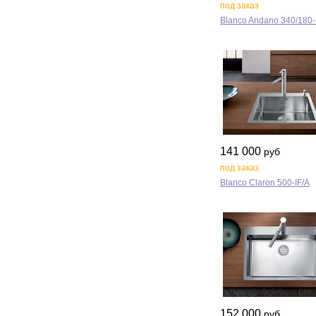
под заказ
Blanco Andano 340/180‑
141 000
руб
под заказ
Blanco Claron 500‑IF/A
152 000
руб