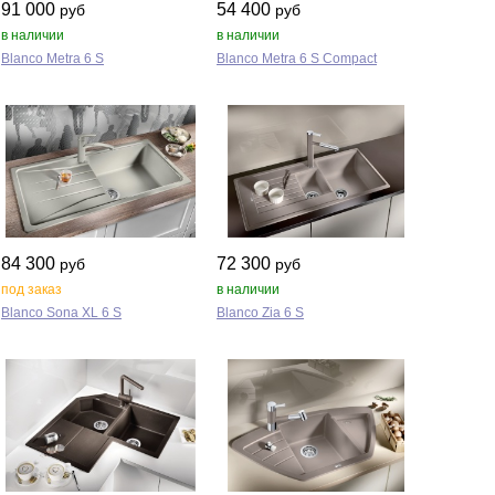
91 000
54 400
руб
руб
в наличии
в наличии
Blanco Metra 6 S
Blanco Metra 6 S Compact
84 300
72 300
руб
руб
под заказ
в наличии
Blanco Sona XL 6 S
Blanco Zia 6 S