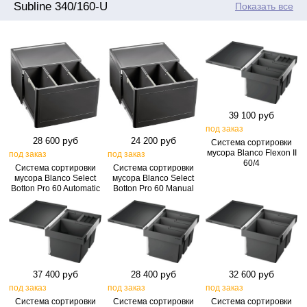
Subline 340/160-U
Показать все
руб
39 100
под заказ
руб
руб
28 600
24 200
Система сортировки
мусора Blanco Flexon II
под заказ
под заказ
60/4
Система сортировки
Система сортировки
мусора Blanco Select
мусора Blanco Select
Botton Pro 60 Automatic
Botton Pro 60 Manual
руб
руб
руб
37 400
28 400
32 600
под заказ
под заказ
под заказ
Система сортировки
Система сортировки
Система сортировки