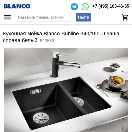
+7 (495) 103-46-35
Найти
Кухонная мойка Blanco Subline 340/160-U чаша
справа белый
523562