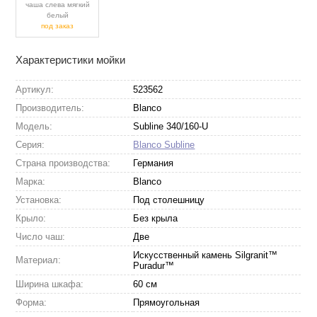
чаша слева мягкий
белый
под заказ
Характеристики мойки
Артикул:
523562
Производитель:
Blanco
Модель:
Subline 340/160-U
Серия:
Blanco Subline
Страна производства:
Германия
Марка:
Blanco
Установка:
Под столешницу
Крыло:
Без крыла
Число чаш:
Две
Искусственный камень Silgranit™
Материал:
Puradur™
Ширина шкафа:
60 см
Форма:
Прямоугольная