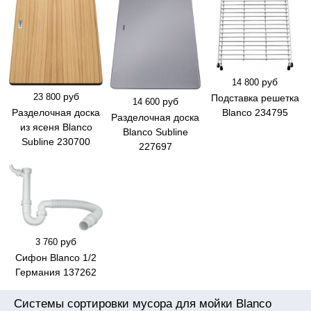
руб
14 800
руб
23 800
Подставка решетка
руб
14 600
Разделочная доска
Blanco 234795
Разделочная доска
из ясеня Blanco
Blanco Subline
Subline 230700
227697
руб
3 760
Сифон Blanco 1/2
Германия 137262
Системы сортировки мусора для мойки Blanco