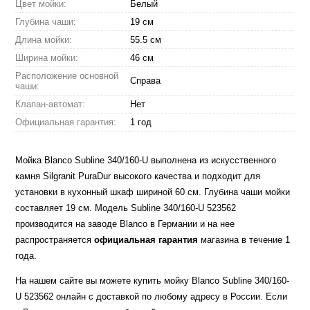
Цвет мойки:
Белый
Глубина чаши:
19 см
Длина мойки:
55.5 см
Ширина мойки:
46 см
Расположение основной
Справа
чаши:
Клапан-автомат:
Нет
Официальная гарантия:
1 год
Мойка Blanco Subline 340/160-U выполнена из искусственного
камня Silgranit PuraDur высокого качества и подходит для
установки в кухонный шкаф шириной 60 см. Глубина чаши мойки
составляет 19 см. Модель Subline 340/160-U 523562
производится на заводе Blanco в Германии и на нее
распространяется
официальная гарантия
магазина в течение 1
года.
На нашем сайте вы можете купить мойку Blanco Subline 340/160-
U 523562 онлайн с доставкой по любому адресу в России. Если