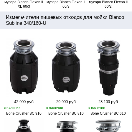
мусора Blanco Flexon II
мусора Blanco Flexon II
мусора Blanco Flexon II
XL 60/3
60/3
60/2
Измельчители пищевых отходов для мойки Blanco
Subline 340/160-U
руб
руб
руб
42 900
29 990
23 100
в наличии
в наличии
в наличии
Bone Crusher BC 910
Bone Crusher BC 810
Bone Crusher BC 610