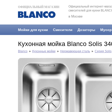
Официальный интернет-магаз
ОФИЦИАЛЬНЫЙ МАГАЗИН
смесителей для кухни BLANC
в Москве
Мойки для кухни
Смесители
Дозаторы
Мусор
Кухонная мойка Blanco Solis 3
Blanco
»
Кухонные мойки
»
Нержавеющая сталь
»
Серия Solis