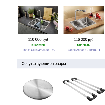
110 000
116 000
руб
руб
в наличии
в наличии
Blanco Solis 340/180‑IF/A
Blanco Andano 340/180‑IF
Сопутствующие товары