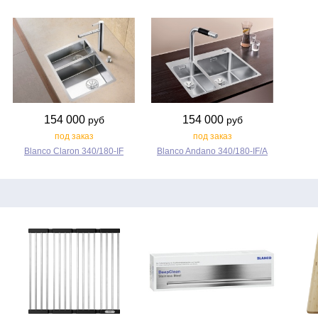
154 000
154 000
руб
руб
под заказ
под заказ
Blanco Claron 340/180‑IF
Blanco Andano 340/180‑IF/A