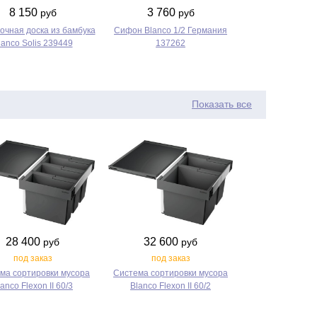
8 150
3 760
руб
руб
очная доска из бамбука
Сифон Blanco 1/2 Германия
lanco Solis 239449
137262
Показать все
28 400
32 600
руб
руб
под заказ
под заказ
ма сортировки мусора
Система сортировки мусора
anco Flexon II 60/3
Blanco Flexon II 60/2