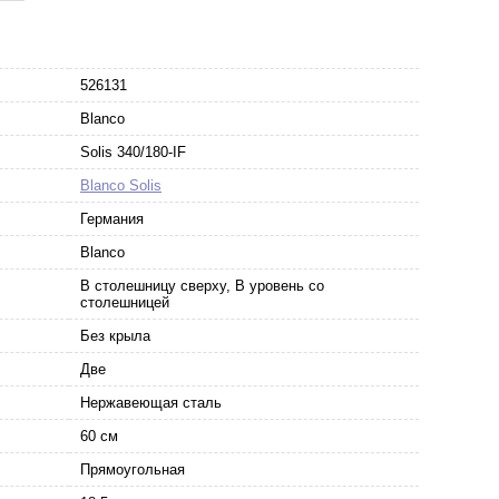
526131
Blanco
Solis 340/180-IF
Blanco Solis
Германия
Blanco
В столешницу сверху, В уровень со
столешницей
Без крыла
Две
Нержавеющая сталь
60 см
Прямоугольная