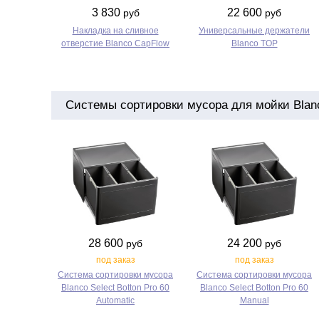
3 830
22 600
руб
руб
Накладка на сливное
Универсальные держатели
отверстие Blanco CapFlow
Blanco TOP
Системы сортировки мусора для мойки Blanco
28 600
24 200
руб
руб
под заказ
под заказ
Система сортировки мусора
Система сортировки мусора
Blanco Select Botton Pro 60
Blanco Select Botton Pro 60
Automatic
Manual