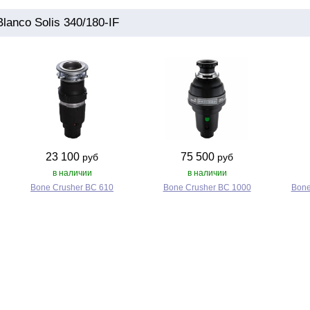
anco Solis 340/180-IF
23 100
75 500
руб
руб
в наличии
в наличии
Bone Crusher BC 610
Bone Crusher BC 1000
Bone