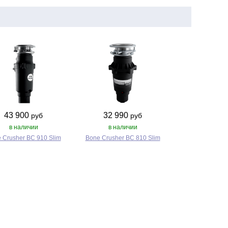
43 900
32 990
руб
руб
в наличии
в наличии
 Crusher BC 910 Slim
Bone Crusher BC 810 Slim