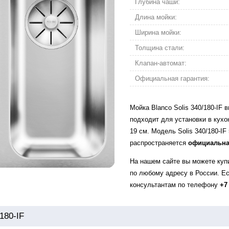
Глубина чаши:
Длина мойки:
Ширина мойки:
Толщина стали:
Клапан-автомат:
Официальная гарантия:
Мойка Blanco Solis 340/180-IF
подходит для установки в кух
19 см. Модель Solis 340/180-IF
распространяется
официальна
На нашем сайте вы можете купи
по любому адресу в России. Е
консультантам по телефону
+7
180-IF