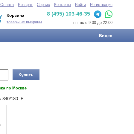
Оплата
Возврат
Сервис
Контакты
Войти
Регистрация
8 (495) 103-46-35
Корзина
товары не выбраны
пн
-
вс с 9:00 до 22:00
Видео
Купить
вка по Москве
 340/180-IF
а