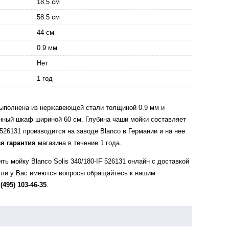
18.5 см
58.5 см
44 см
0.9 мм
Нет
1 год
 выполнена из нержавеющей стали толщиной 0.9 мм и
онный шкаф шириной 60 см. Глубина чаши мойки составляет
 526131 производится на заводе Blanco в Германии и на нее
я гарантия
магазина в течение 1 года.
ть мойку Blanco Solis 340/180-IF 526131 онлайн с доставкой
сли у Вас имеются вопросы обращайтесь к нашим
 (495) 103-46-35
.