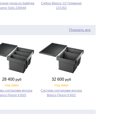
очная доска из бамбука
Сифон Blanco 1/2 Германия
lanco Solis 239449
137262
Показать все
28 400
32 600
руб
руб
под заказ
под заказ
ма сортировки мусора
Система сортировки мусора
anco Flexon II 60/3
Blanco Flexon II 60/2