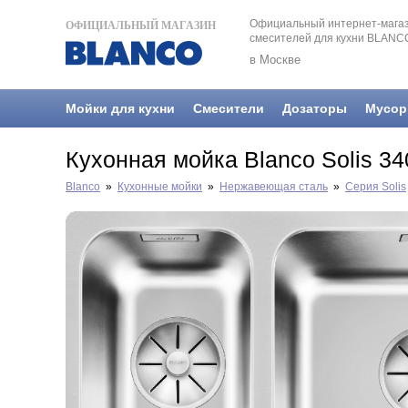
Официальный интернет-магаз
ОФИЦИАЛЬНЫЙ МАГАЗИН
смесителей для кухни BLANC
в Москве
Мойки для кухни
Смесители
Дозаторы
Мусор
Кухонная мойка Blanco Solis 34
Blanco
»
Кухонные мойки
»
Нержавеющая сталь
»
Серия Solis