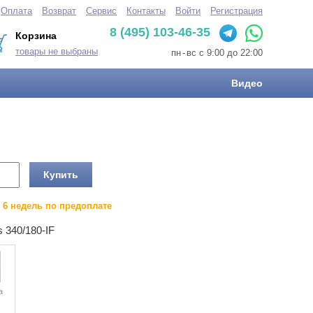
Оплата
Возврат
Сервис
Контакты
Войти
Регистрация
8 (495) 103-46-35
Корзина
товары не выбраны
пн
-
вс с 9:00 до 22:00
Видео
Купить
о 6 недель по предоплате
 340/180-IF
а