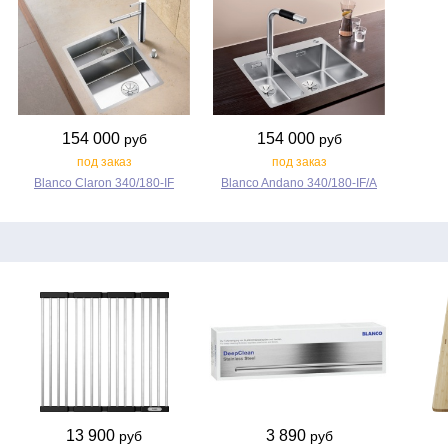
154 000
154 000
руб
руб
под заказ
под заказ
Blanco Claron 340/180‑IF
Blanco Andano 340/180‑IF/A
13 900
3 890
руб
руб