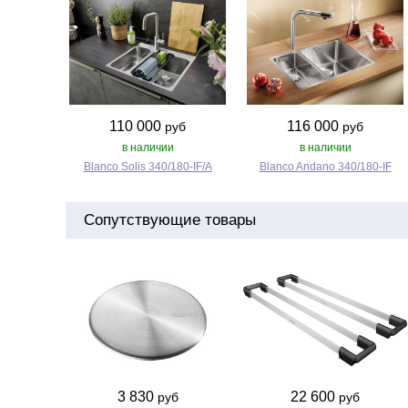
110 000
116 000
руб
руб
в наличии
в наличии
Blanco Solis 340/180‑IF/A
Blanco Andano 340/180‑IF
Сопутствующие товары
3 830
22 600
руб
руб