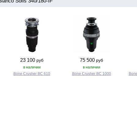
anco Solis 340/180-IF
23 100
75 500
руб
руб
в наличии
в наличии
Bone Crusher BC 610
Bone Crusher BC 1000
Bone