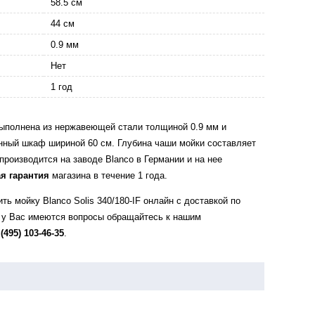
58.5 см
44 см
0.9 мм
Нет
1 год
 выполнена из нержавеющей стали толщиной 0.9 мм и
онный шкаф шириной 60 см. Глубина чаши мойки составляет
 производится на заводе Blanco в Германии и на нее
я гарантия
магазина в течение 1 года.
ь мойку Blanco Solis 340/180-IF онлайн с доставкой по
 у Вас имеются вопросы обращайтесь к нашим
 (495) 103-46-35
.