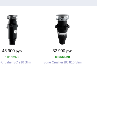
43 900
32 990
руб
руб
в наличии
в наличии
 Crusher BC 910 Slim
Bone Crusher BC 810 Slim