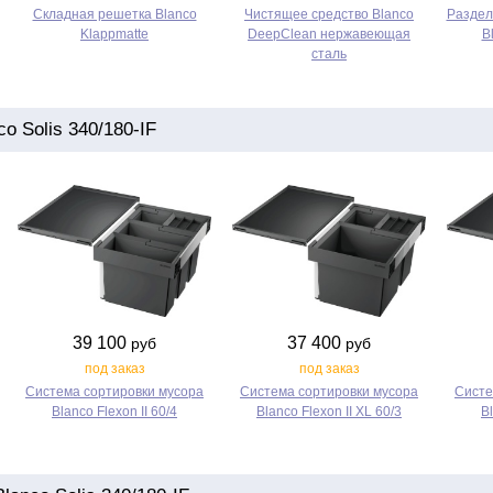
Складная решетка Blanco
Чистящее средство Blanco
Раздел
Klappmatte
DeepClean нержавеющая
B
сталь
 Solis 340/180-IF
39 100
37 400
руб
руб
под заказ
под заказ
Система сортировки мусора
Система сортировки мусора
Систе
Blanco Flexon II 60/4
Blanco Flexon II XL 60/3
Bl