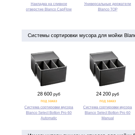
Накладка на сливное
Универсальные держатели
отверстие Blanco CapFlow
Blanco TOP
Системы сортировки мусора для мойки Blanco
28 600
24 200
руб
руб
под заказ
под заказ
Система сортировки мусора
Система сортировки мусора
Blanco Select Botton Pro 60
Blanco Select Botton Pro 60
Automatic
Manual