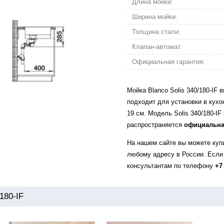
Длина мойки:
Ширина мойки:
Толщина стали:
Клапан-автомат:
Официальная гарантия:
Мойка Blanco Solis 340/180-IF
подходит для установки в кух
19 см. Модель Solis 340/180-IF
распространяется
официальна
На нашем сайте вы можете купит
любому адресу в России. Если
консультантам по телефону
+7
180-IF