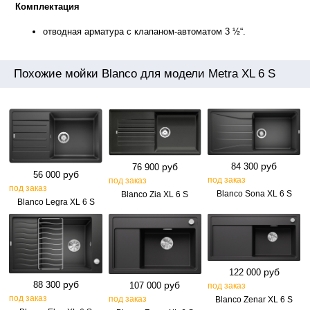
Комплектация
отводная арматура с клапаном-автоматом 3 ½“.
Похожие мойки Blanco для модели Metra XL 6 S
руб
руб
84 300
76 900
руб
56 000
под заказ
под заказ
под заказ
Blanco Sona XL 6 S
Blanco Zia XL 6 S
Blanco Legra XL 6 S
руб
122 000
руб
88 300
руб
107 000
под заказ
под заказ
под заказ
Blanco Zenar XL 6 S