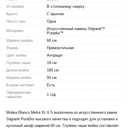
Установка:
В столешницу сверху
Крыло:
С крылом
Число чаш:
Одна
Искусственный камень Silgranit™
Материал:
Puradur™
Ширина шкафа:
60 см
Форма:
Прямоугольная
Цвет мойки:
Антрацит
Глубина чаши:
19 см
Длина мойки:
100 см
Ширина мойки:
50 см
Клапан-автомат:
Есть
Официальная
1 год
гарантия:
Мойка Blanco Metra XL 6 S выполнена из искусственного камня
Silgranit PuraDur высокого качества и подходит для установки в
кухонный шкаф шириной 60 см. Глубина чаши мойки составляет