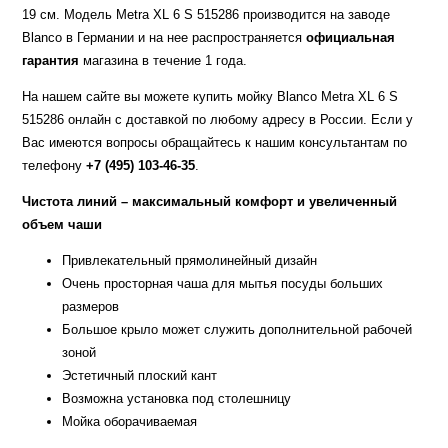
19 см. Модель Metra XL 6 S 515286 производится на заводе
Blanco в Германии и на нее распространяется
официальная
гарантия
магазина в течение 1 года.
На нашем сайте вы можете купить мойку Blanco Metra XL 6 S
515286 онлайн с доставкой по любому адресу в России. Если у
Вас имеются вопросы обращайтесь к нашим консультантам по
телефону
+7 (495) 103-46-35
.
Чистота линий – максимальный комфорт и увеличенный
объем чаши
Привлекательный прямолинейный дизайн
Очень просторная чаша для мытья посуды больших
размеров
Большое крыло может служить дополнительной рабочей
зоной
Эстетичный плоский кант
Возможна установка под столешницу
Мойка оборачиваемая