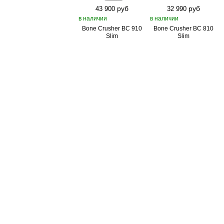
руб
руб
43 900
32 990
в наличии
в наличии
Bone Crusher BC 910
Bone Crusher BC 810
Slim
Slim