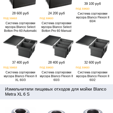
руб
39 100
под заказ
руб
руб
28 600
24 200
Система сортировки
мусора Blanco Flexon II
под заказ
под заказ
60/4
Система сортировки
Система сортировки
мусора Blanco Select
мусора Blanco Select
Botton Pro 60 Automatic
Botton Pro 60 Manual
руб
руб
руб
37 400
28 400
32 600
под заказ
под заказ
под заказ
Система сортировки
Система сортировки
Система сортировки
мусора Blanco Flexon II
мусора Blanco Flexon II
мусора Blanco Flexon II
XL 60/3
60/3
60/2
Измельчители пищевых отходов для мойки Blanco
Metra XL 6 S