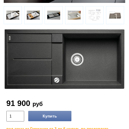
91 900
руб
Купить
под заказ из Германии от 3 до 6 недель по предоплате