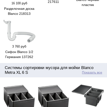
217611
руб
16 100
пластик
Разделочная доска
Blanco 218313
руб
3 760
Сифон Blanco 1/2
Германия 137262
Системы сортировки мусора для мойки Blanco
Metra XL 6 S
Показать все