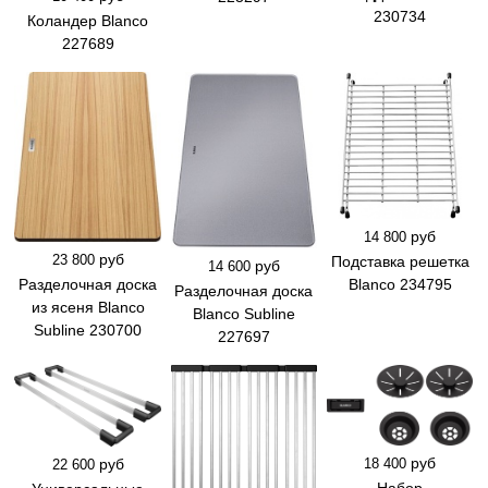
230734
Коландер Blanco
227689
руб
14 800
руб
23 800
Подставка решетка
руб
14 600
Разделочная доска
Blanco 234795
Разделочная доска
из ясеня Blanco
Blanco Subline
Subline 230700
227697
руб
18 400
руб
22 600