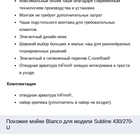
Максимальный объем чаши благодаря современным
технологиям производства и установки
Монтаж не требует дополнительных затрат
Чаши подстольного монтажа для требовательных
клиентов
Элегантный дизайн моек
Широкий выбор больших и малых чаш для разнообразных
планировочных решений
Элегантный и гигиеничный перелив C-overflow®
Отводная арматура InFino® изящно интегрована и проста
в уходе
Комплектация
отводная арматура InFino®,
набор крепежа (уплотнитель в набор не входит).
Похожие мойки Blanco для модели Subline 430/270-
U