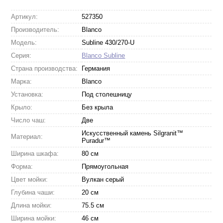
Артикул:
527350
Производитель:
Blanco
Модель:
Subline 430/270-U
Серия:
Blanco Subline
Страна производства:
Германия
Марка:
Blanco
Установка:
Под столешницу
Крыло:
Без крыла
Число чаш:
Две
Искусственный камень Silgranit™
Материал:
Puradur™
Ширина шкафа:
80 см
Форма:
Прямоугольная
Цвет мойки:
Вулкан серый
Глубина чаши:
20 см
Длина мойки:
75.5 см
Ширина мойки:
46 см