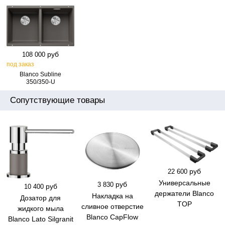
руб
108 000
под заказ
Blanco Subline
350/350‑U
Сопутствующие товары
руб
22 600
Универсальные
руб
3 830
руб
10 400
держатели Blanco
Накладка на
Дозатор для
TOP
сливное отверстие
жидкого мыла
Blanco CapFlow
Blanco Lato Silgranit