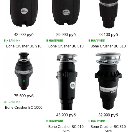
руб
руб
руб
42 900
29 990
23 100
в наличии
в наличии
в наличии
Bone Crusher BC 910
Bone Crusher BC 810
Bone Crusher BC 610
руб
75 500
в наличии
Bone Crusher BC 1000
руб
руб
43 900
32 990
в наличии
в наличии
Bone Crusher BC 910
Bone Crusher BC 810
Slim
Slim