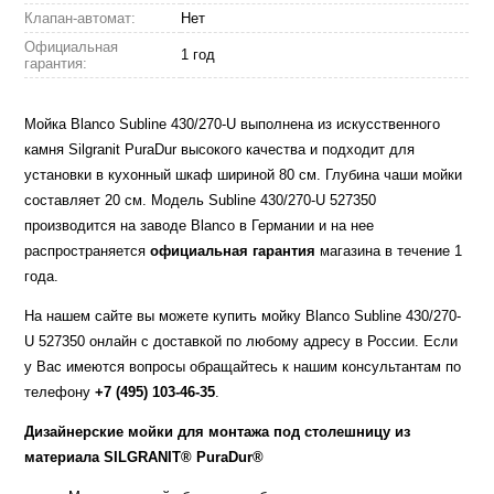
Клапан-автомат:
Нет
Официальная
1 год
гарантия:
Мойка Blanco Subline 430/270-U выполнена из искусственного
камня Silgranit PuraDur высокого качества и подходит для
установки в кухонный шкаф шириной 80 см. Глубина чаши мойки
составляет 20 см. Модель Subline 430/270-U 527350
производится на заводе Blanco в Германии и на нее
распространяется
официальная гарантия
магазина в течение 1
года.
На нашем сайте вы можете купить мойку Blanco Subline 430/270-
U 527350 онлайн с доставкой по любому адресу в России. Если
у Вас имеются вопросы обращайтесь к нашим консультантам по
телефону
+7 (495) 103-46-35
.
Дизайнерские мойки для монтажа под столешницу из
материала SILGRANIT® PuraDur®