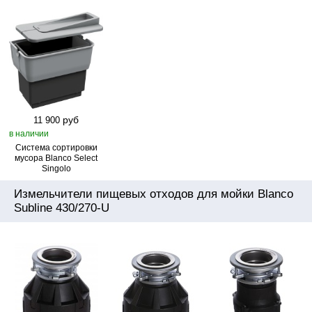
руб
11 900
в наличии
Система сортировки
мусора Blanco Select
Singolo
Измельчители пищевых отходов для мойки Blanco
Subline 430/270-U