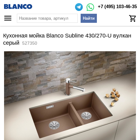
+7 (495) 103-46-35
Найти
Кухонная мойка Blanco Subline 430/270-U вулкан
серый
527350