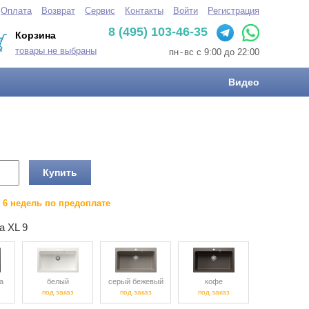
Оплата
Возврат
Сервис
Контакты
Войти
Регистрация
8 (495) 103-46-35
Корзина
товары не выбраны
пн
-
вс с 9:00 до 22:00
Видео
Купить
о 6 недель по предоплате
a XL 9
а
белый
серый бежевый
кофе
под заказ
под заказ
под заказ