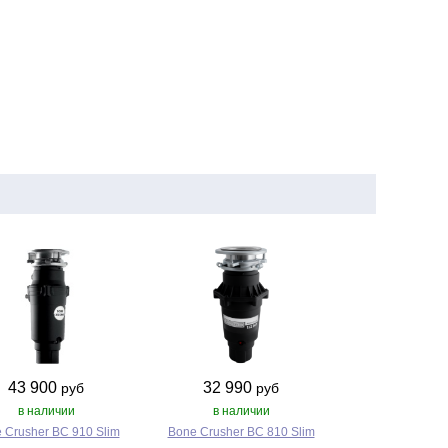
43 900
32 990
руб
руб
в наличии
в наличии
 Crusher BC 910 Slim
Bone Crusher BC 810 Slim