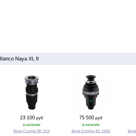
lanco Naya XL 9
23 100
75 500
руб
руб
в наличии
в наличии
Bone Crusher BC 610
Bone Crusher BC 1000
Bone