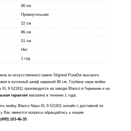
90 см
Прямоугольная
22 см
86 см
51 см
Нет
1 год
на из искусственного камня Silgranit PuraDur высокого
овки в кухонный шкаф шириной 90 см. Глубина чаши мойки
 XL 9 521811 производится на заводе Blanco в Германии и на
ьная гарантия
магазина в течение 1 года.
ть мойку Blanco Naya XL 9 521811 онлайн с доставкой по
 у Вас имеются вопросы обращайтесь к нашим
 (495) 103-46-35
.