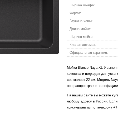
Ширина шкафа:
Форма:
Глубина чаши:
Длина мойки:
Ширина мойки:
Клапан-автомат:
Официальная гарантия:
Мойка Blanco Naya XL 9 выполне
качества и подходит для устан
составляет 22 см. Модель Naya
нее распространяется
официал
На нашем сайте вы можете купи
любому адресу в России. Если
консультантам по телефону
+7