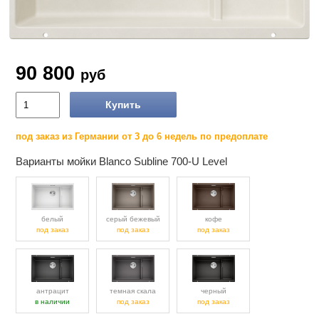
90 800
руб
Купить
под заказ из Германии от 3 до 6 недель по предоплате
Варианты мойки Blanco Subline 700-U Level
белый
серый бежевый
кофе
под заказ
под заказ
под заказ
антрацит
темная скала
черный
в наличии
под заказ
под заказ