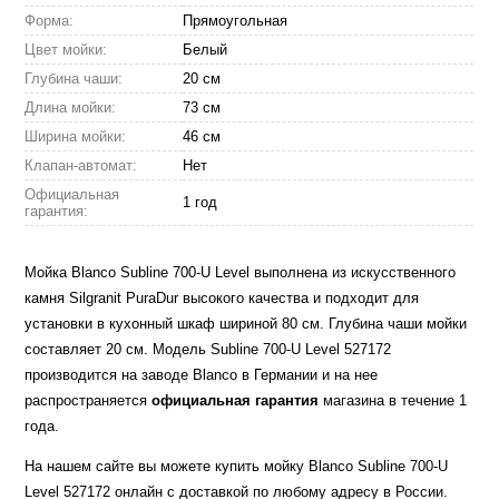
Форма:
Прямоугольная
Цвет мойки:
Белый
Глубина чаши:
20 см
Длина мойки:
73 см
Ширина мойки:
46 см
Клапан-автомат:
Нет
Официальная
1 год
гарантия:
Мойка Blanco Subline 700-U Level выполнена из искусственного
камня Silgranit PuraDur высокого качества и подходит для
установки в кухонный шкаф шириной 80 см. Глубина чаши мойки
составляет 20 см. Модель Subline 700-U Level 527172
производится на заводе Blanco в Германии и на нее
распространяется
официальная гарантия
магазина в течение 1
года.
На нашем сайте вы можете купить мойку Blanco Subline 700-U
Level 527172 онлайн с доставкой по любому адресу в России.