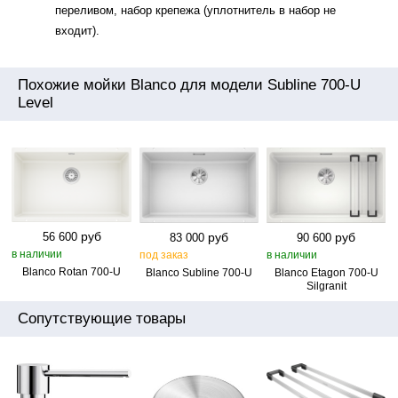
переливом, набор крепежа (уплотнитель в набор не
входит).
Похожие мойки Blanco для модели Subline 700-U
Level
руб
руб
руб
56 600
83 000
90 600
в наличии
под заказ
в наличии
Blanco Rotan 700‑U
Blanco Subline 700‑U
Blanco Etagon 700‑U
Silgranit
Сопутствующие товары