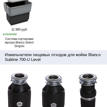
руб
11 900
в наличии
Система сортировки
мусора Blanco Select
Singolo
Измельчители пищевых отходов для мойки Blanco
Subline 700-U Level