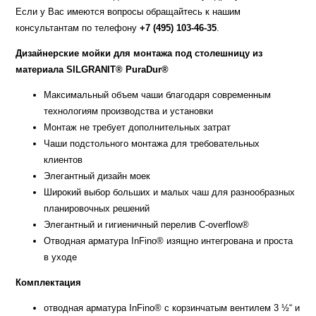
Если у Вас имеются вопросы обращайтесь к нашим
консультантам по телефону
+7 (495) 103-46-35
.
Дизайнерские мойки для монтажа под столешницу из
материала SILGRANIT® PuraDur®
Максимальный объем чаши благодаря современным
технологиям производства и установки
Монтаж не требует дополнительных затрат
Чаши подстольного монтажа для требовательных
клиентов
Элегантный дизайн моек
Широкий выбор больших и малых чаш для разнообразных
планировочных решений
Элегантный и гигиеничный перелив C-overflow®
Отводная арматура InFino® изящно интегрована и проста
в уходе
Комплектация
отводная арматура InFino® с корзинчатым вентилем 3 ½“ и