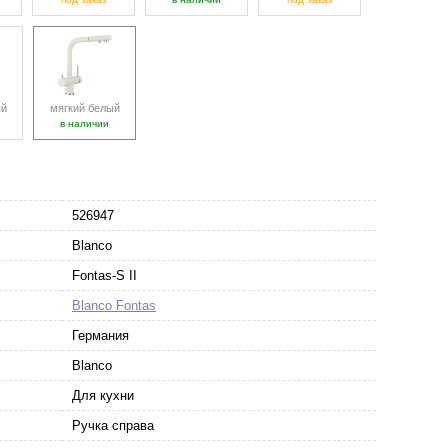
ый
мягкий белый
в наличии
526947
Blanco
Fontas-S II
Blanco Fontas
Германия
Blanco
Для кухни
Ручка справа