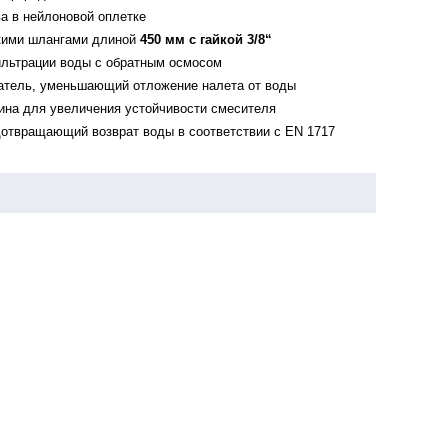
а в нейлоновой оплетке
кими шлангами длиной
450 мм с гайкой 3/8“
льтрации воды с обратным осмосом
атель, уменьшающий отложение налета от воды
на для увеличения устойчивости смесителя
дотвращающий возврат воды в соответствии с EN 1717