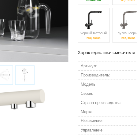
черный матовый
вулкан сер
под заказ
под заказ
Характеристики смесителя
Артикул:
Производитель:
Модель:
Серия:
Страна производства:
Марка:
Назначение:
Управление: