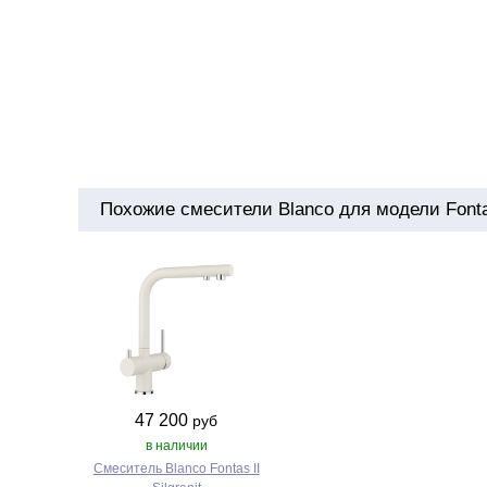
Похожие смесители Blanco для модели Fonta
47 200
руб
в наличии
Смеситель Blanco Fontas II