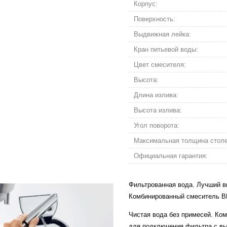
Корпус:
Поверхность:
Выдвижная лейка:
Кран питьевой воды:
Цвет смесителя:
Высота:
Длина излива:
Высота излива:
Угол поворота:
Максимальная толщина стол
Официальная гарантия:
Фильтрованная вода. Лучший в
Комбинированный смеситель B
Чистая вода без примесей. Ко
для подключения фильтра с в