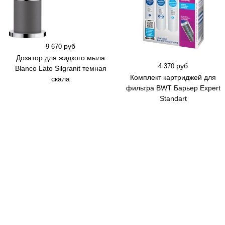
руб
9 670
Дозатор для жидкого мыла
руб
4 370
Blanco Lato Silgranit темная
Комплект картриджей для
скала
фильтра BWT Барьер Expert
Standart