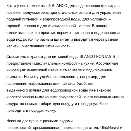
Как и у всех смесителей BLANCO для подключения фильтра в
новинке предусмотрены два отдельных рычага для управления
подачей питьевой и водопроводной воды, для холодной и
горячей - справа и для фильтрованной - слева. В новом
смесителе, как и в прежних версиях, питьевая и водопроводная
вода подаются по разным шлангам и выводятся через разные
изливы, обеспечивая гигиеничность.
Смеситель с краном для питьевой воды BLANCO FONTAS-S II
предоставляет максимальный комфорт на кухне. Абсолютная
инновация: выдвижной излив в смесителе с подключением
фильтра. Новинку удобно использовать, например, для
наполнения кофемашины или чайника. Удобство
выдвижного излива для водопроводной воды уже знакомо
и востребовано миллионами покупателей - с его помощью можно
аккуратно помыть габаритную посуду и гораздо удобнее
приводить в порядок мойку.
Новинка доступна с разными видами
поверхностей: хромированная, нержавеющая сталь UltraResist и