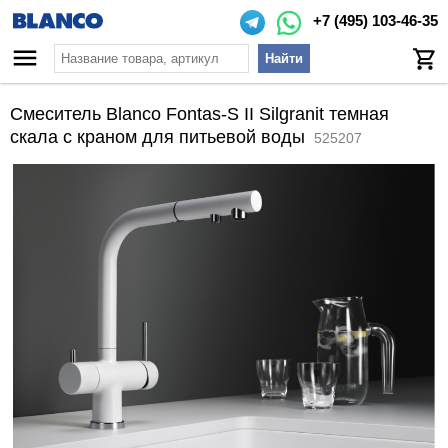
+7 (495) 103-46-35
Найти
Смеситель Blanco Fontas-S II Silgranit темная
скала с краном для питьевой воды
525207