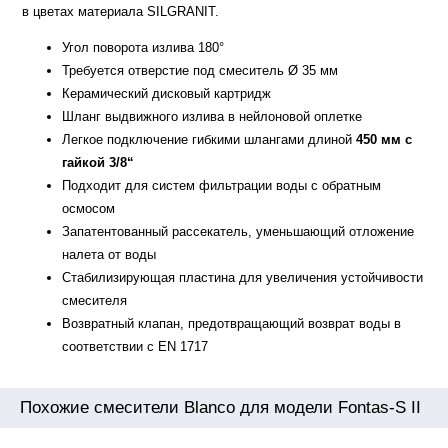
в цветах материала SILGRANIT.
Угол поворота излива 180°
Требуется отверстие под смеситель Ø 35 мм
Керамический дисковый картридж
Шланг выдвижного излива в нейлоновой оплетке
Легкое подключение гибкими шлангами длиной
450 мм с
гайкой 3/8“
Подходит для систем фильтрации воды с обратным
осмосом
Запатентованный рассекатель, уменьшающий отложение
налета от воды
Стабилизирующая пластина для увеличения устойчивости
смесителя
Возвратный клапан, предотвращающий возврат воды в
соответствии с EN 1717
Похожие смесители Blanco для модели Fontas-S II