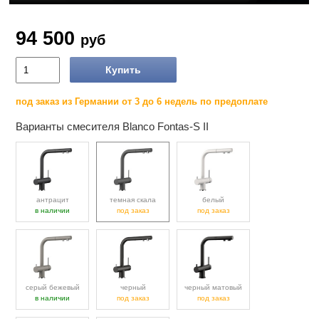
94 500
руб
Купить
под заказ из Германии от 3 до 6 недель по предоплате
Варианты смесителя Blanco Fontas-S II
антрацит
темная скала
белый
в наличии
под заказ
под заказ
серый бежевый
черный
черный матовый
в наличии
под заказ
под заказ