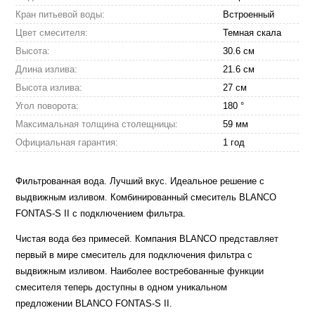
Кран питьевой воды:
Встроенный
Цвет смесителя:
Темная скала
Высота:
30.6 см
Длина излива:
21.6 см
Высота излива:
27 см
Угол поворота:
180 °
Максимальная толщина столещницы:
59 мм
Официальная гарантия:
1 год
Фильтрованная вода. Лучший вкус. Идеальное решение с
выдвижным изливом. Комбинированный смеситель BLANCO
FONTAS-S II с подключением фильтра.
Чистая вода без примесей. Компания BLANCO представляет
первый в мире смеситель для подключения фильтра с
выдвижным изливом. Наиболее востребованные функции
смесителя теперь доступны в одном уникальном
предложении BLANCO FONTAS-S II.