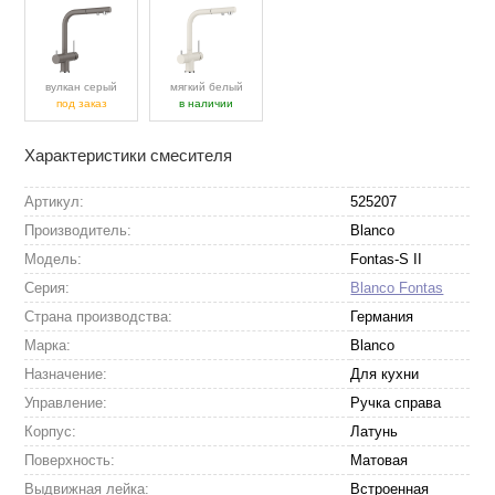
вулкан серый
мягкий белый
под заказ
в наличии
Характеристики смесителя
Артикул:
525207
Производитель:
Blanco
Модель:
Fontas-S II
Серия:
Blanco Fontas
Страна производства:
Германия
Марка:
Blanco
Назначение:
Для кухни
Управление:
Ручка справа
Корпус:
Латунь
Поверхность:
Матовая
Выдвижная лейка:
Встроенная