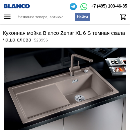
+7 (495) 103-46-35
Найти
Кухонная мойка Blanco Zenar XL 6 S темная скала
чаша слева
523996