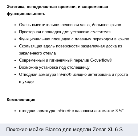
Эстетика, неподвластная времени, и современная
функциональность
Очень вместительная основная чаша, большое крыло
Просторная площадка для установки смесителя
Функциональная площадка с плавным переходом в крыло
Скользящая вдоль поверхности разделочная доска из
закаленного стекла
Современный и гигиеничный перелив C-overflow®
Возможна установка под столешницу
Отводная арматура InFino® изящно интегрована и проста
в уходе
Комплектация
отводная арматура InFino® с клапаном-автоматом 3 ½“.
Похожие мойки Blanco для модели Zenar XL 6 S