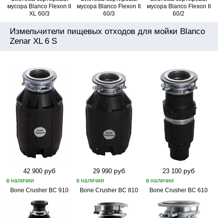
мусора Blanco Flexon II
мусора Blanco Flexon II
мусора Blanco Flexon II
XL 60/3
60/3
60/2
Измельчители пищевых отходов для мойки Blanco
Zenar XL 6 S
руб
руб
руб
42 900
29 990
23 100
в наличии
в наличии
в наличии
Bone Crusher BC 910
Bone Crusher BC 810
Bone Crusher BC 610