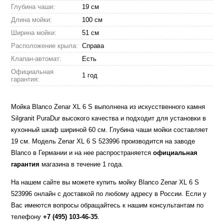
Глубина чаши:
19 см
Длина мойки:
100 см
Ширина мойки:
51 см
Расположение крыла:
Справа
Клапан-автомат:
Есть
Официальная
1 год
гарантия:
Мойка Blanco Zenar XL 6 S выполнена из искусственного камня
Silgranit PuraDur высокого качества и подходит для установки в
кухонный шкаф шириной 60 см. Глубина чаши мойки составляет
19 см. Модель Zenar XL 6 S 523996 производится на заводе
Blanco в Германии и на нее распространяется
официальная
гарантия
магазина в течение 1 года.
На нашем сайте вы можете купить мойку Blanco Zenar XL 6 S
523996 онлайн с доставкой по любому адресу в России. Если у
Вас имеются вопросы обращайтесь к нашим консультантам по
телефону
+7 (495) 103-46-35
.