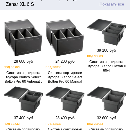
Zenar XL 6 S
Показать все
руб
39 100
под заказ
руб
руб
28 600
24 200
Система сортировки
мусора Blanco Flexon II
под заказ
под заказ
60/4
Система сортировки
Система сортировки
мусора Blanco Select
мусора Blanco Select
Botton Pro 60 Automatic
Botton Pro 60 Manual
руб
руб
руб
37 400
28 400
32 600
под заказ
под заказ
под заказ
Система сортировки
Система сортировки
Система сортировки