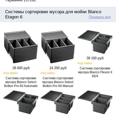
Германия 137262
Системы сортировки мусора для мойки Blanco
Etagon 6
Показать все
руб
39 100
под заказ
руб
руб
28 600
24 200
Система сортировки
мусора Blanco Flexon II
под заказ
под заказ
60/4
Система сортировки
Система сортировки
мусора Blanco Select
мусора Blanco Select
Botton Pro 60 Automatic
Botton Pro 60 Manual