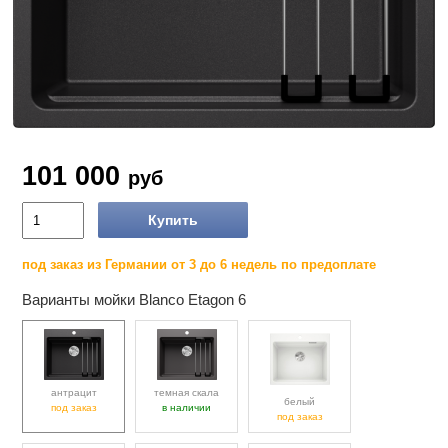
101 000
руб
Купить
под заказ из Германии от 3 до 6 недель по предоплате
Варианты мойки Blanco Etagon 6
антрацит
темная скала
белый
под заказ
в наличии
под заказ