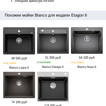
отводная арматура InFino®
Похожие мойки Blanco для модели Etagon 6
руб
руб
51 000
64 100
руб
49 500
в наличии
под заказ
под заказ
Blanco Dalago 6
Blanco Naya 6
Blanco Legra 6
руб
74 100
руб
174 000