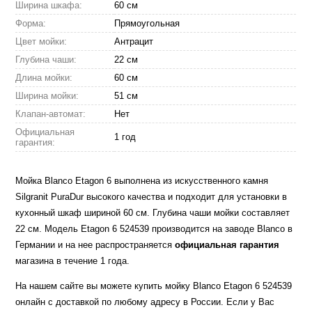
Ширина шкафа:
60 см
Форма:
Прямоугольная
Цвет мойки:
Антрацит
Глубина чаши:
22 см
Длина мойки:
60 см
Ширина мойки:
51 см
Клапан-автомат:
Нет
Официальная
1 год
гарантия:
Мойка Blanco Etagon 6 выполнена из искусственного камня
Silgranit PuraDur высокого качества и подходит для установки в
кухонный шкаф шириной 60 см. Глубина чаши мойки составляет
22 см. Модель Etagon 6 524539 производится на заводе Blanco в
Германии и на нее распространяется
официальная гарантия
магазина в течение 1 года.
На нашем сайте вы можете купить мойку Blanco Etagon 6 524539
онлайн с доставкой по любому адресу в России. Если у Вас