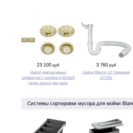
23 100
3 760
руб
руб
Набор декоративных
Сифон Blanco 1/2 Германия
элементов C-overflow и InFino®
137262
сатин золото две чаши
Системы сортировки мусора для мойки Blanc