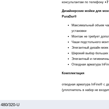
консультантам по телефону
+7
Дизайнерские мойки для мон
PuraDur®
Максимальный объем чаш
установки
Монтаж не требует допо
Чаши подстольного монт
Элегантный дизайн моек
Широкий выбор больших 
Элегантный и гигиеничны
Отводная арматура InFin
Комплектация
отводная арматура InFino® с д
(уплотнитель в набор не входит
 480/320-U