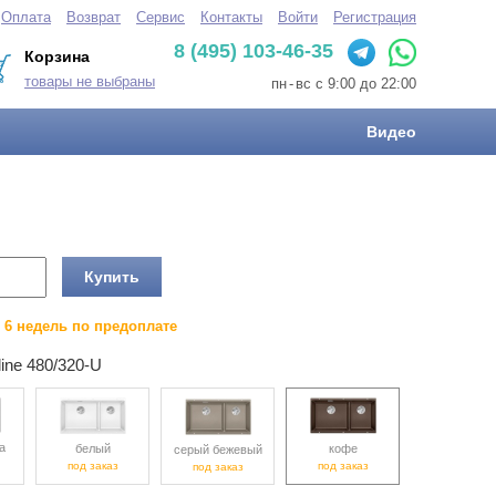
Оплата
Возврат
Сервис
Контакты
Войти
Регистрация
8 (495) 103-46-35
Корзина
товары не выбраны
пн
-
вс с 9:00 до 22:00
Видео
Купить
о 6 недель по предоплате
ine 480/320-U
а
белый
кофе
серый бежевый
под заказ
под заказ
под заказ