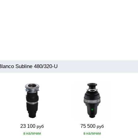
anco Subline 480/320-U
23 100
75 500
руб
руб
в наличии
в наличии