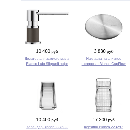
10 400
3 830
руб
руб
Дозатор для жидкого мыла
Накладка на сливное
Blanco Lato Silgranit кофе
отверстие Blanco CapFlow
10 400
17 300
руб
руб
Коландер Blanco 227689
Корзина Blanco 223297