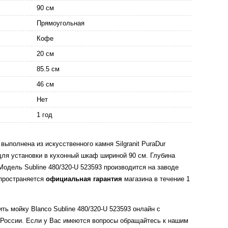
90 см
Прямоугольная
Кофе
20 см
85.5 см
46 см
Нет
1 год
 выполнена из искусственного камня Silgranit PuraDur
для установки в кухонный шкаф шириной 90 см. Глубина
Модель Subline 480/320-U 523593 производится на заводе
спространяется
официальная гарантия
магазина в течение 1
ть мойку Blanco Subline 480/320-U 523593 онлайн с
 России. Если у Вас имеются вопросы обращайтесь к нашим