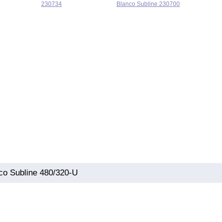
230734
Blanco Subline 230700
o Subline 480/320-U