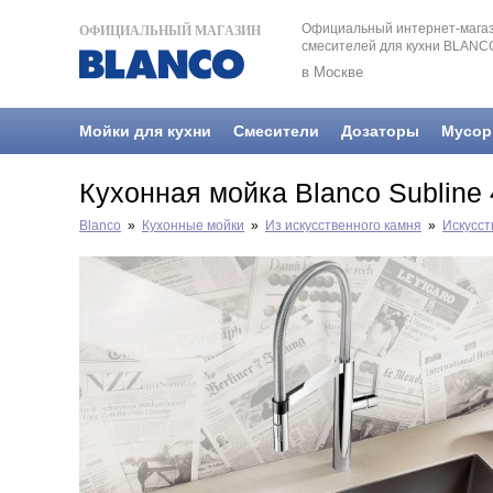
Официальный интернет-магаз
ОФИЦИАЛЬНЫЙ МАГАЗИН
смесителей для кухни BLANC
в Москве
Мойки для кухни
Смесители
Дозаторы
Мусор
Кухонная мойка Blanco Subline
Blanco
»
Кухонные мойки
»
Из искусственного камня
»
Искусст