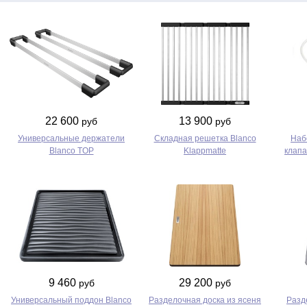
22 600
13 900
руб
руб
Универсальные держатели
Складная решетка Blanco
Наб
Blanco TOP
Klappmatte
клапа
9 460
29 200
руб
руб
Универсальный поддон Blanco
Разделочная доска из ясеня
Разд