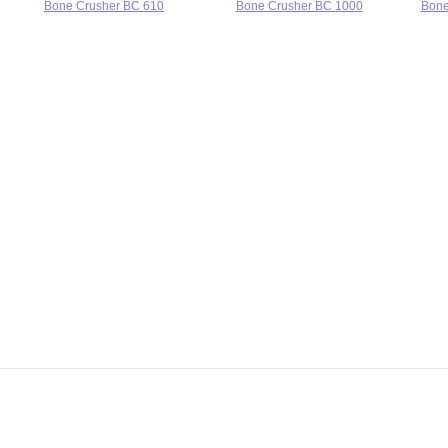
Bone Crusher BC 610
Bone Crusher BC 1000
Bone