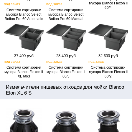
мусора Blanco Flexon II
под заказ
под заказ
60/4
Система сортировки
Система сортировки
мусора Blanco Select
мусора Blanco Select
Botton Pro 60 Automatic
Botton Pro 60 Manual
руб
руб
руб
37 400
28 400
32 600
под заказ
под заказ
под заказ
Система сортировки
Система сортировки
Система сортировки
мусора Blanco Flexon II
мусора Blanco Flexon II
мусора Blanco Flexon II
XL 60/3
60/3
60/2
Измельчители пищевых отходов для мойки Blanco
Elon XL 6 S