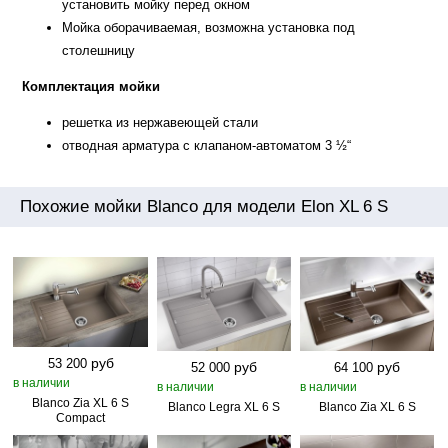
установить мойку перед окном
Мойка оборачиваемая, возможна установка под
столешницу
Комплектация мойки
решетка из нержавеющей стали
отводная арматура с клапаном-автоматом 3 ½“
Похожие мойки Blanco для модели Elon XL 6 S
руб
53 200
руб
руб
52 000
64 100
в наличии
в наличии
в наличии
Blanco Zia XL 6 S
Blanco Legra XL 6 S
Blanco Zia XL 6 S
Compact