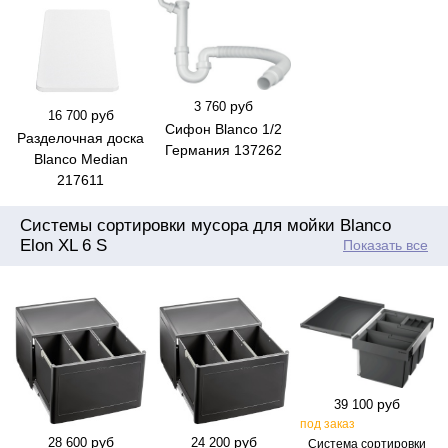
руб
3 760
руб
16 700
Сифон Blanco 1/2
Разделочная доска
Германия 137262
Blanco Median
217611
Системы сортировки мусора для мойки Blanco
Elon XL 6 S
Показать все
руб
39 100
под заказ
руб
руб
28 600
24 200
Система сортировки