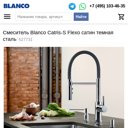
+7 (495) 103-46-35
Найти
Смеситель Blanco Catris-S Flexo сатин темная
сталь
527731