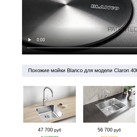
Похожие мойки Blanco для модели Claron 400
47 700
56 700
руб
руб