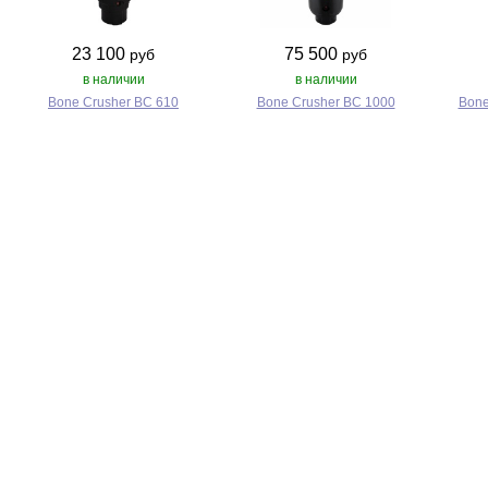
23 100
75 500
руб
руб
в наличии
в наличии
Bone Crusher BC 610
Bone Crusher BC 1000
Bone