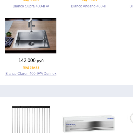
под заказ
под заказ
Blanco Supra 400‑IF/A
Blanco Andano 400‑IF
Bl
142 000
руб
под заказ
Blanco Claron 400‑IF/A Durinox