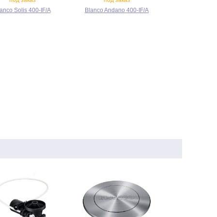
под заказ
под заказ
anco Solis 400‑IF/A
Blanco Andano 400‑IF/A