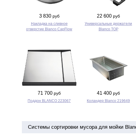
3 830
22 600
руб
руб
Накладка на сливное
Универсальные держатели
отверстие Blanco CapFlow
Blanco TOP
71 700
41 400
руб
руб
Поддон BLANCO 223067
Коландер Blanco 219649
Системы сортировки мусора для мойки Blanco