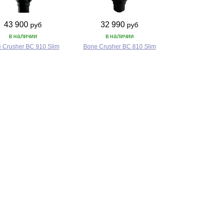
43 900
32 990
руб
руб
в наличии
в наличии
 Crusher BC 910 Slim
Bone Crusher BC 810 Slim