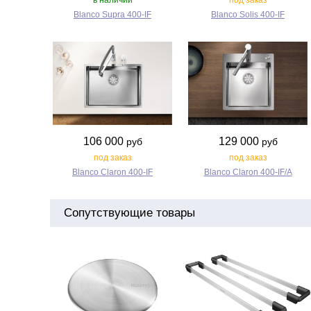
в наличии
под заказ
Blanco Supra 400‑IF
Blanco Solis 400‑IF
106 000
129 000
руб
руб
под заказ
под заказ
Blanco Claron 400‑IF
Blanco Claron 400‑IF/A
Сопутствующие товары