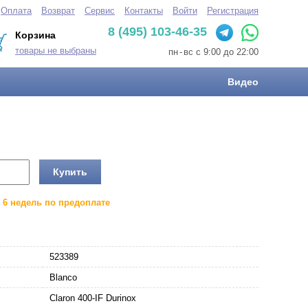
Оплата
Возврат
Сервис
Контакты
Войти
Регистрация
8 (495) 103-46-35
Корзина
товары не выбраны
пн
-
вс с 9:00 до 22:00
Видео
Купить
о 6 недель по предоплате
523389
Blanco
Claron 400-IF Durinox