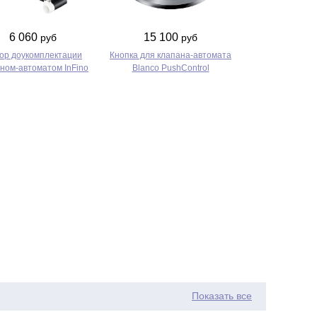
6 060
15 100
руб
руб
ор доукомплектации
Кнопка для клапана-автомата
ном-автоматом InFino
Blanco PushControl
Показать все