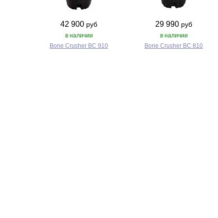
42 900
29 990
руб
руб
в наличии
в наличии
Bone Crusher BC 910
Bone Crusher BC 810