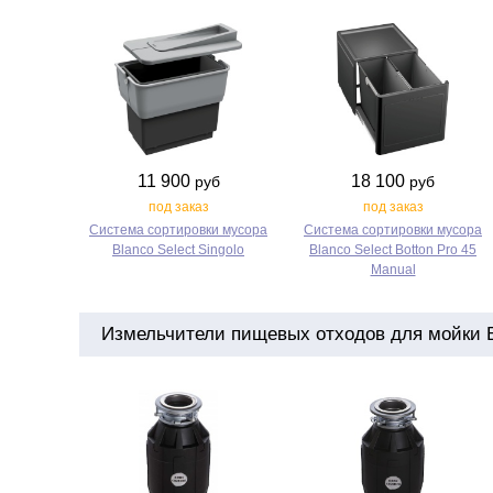
11 900
18 100
руб
руб
под заказ
под заказ
Система сортировки мусора
Система сортировки мусора
Blanco Select Singolo
Blanco Select Botton Pro 45
Manual
Измельчители пищевых отходов для мойки Bl