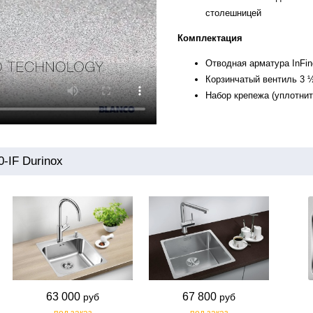
столешницей
Комплектация
Отводная арматура InFi
Корзинчатый вентиль 3 ½'
Набор крепежа (уплотнит
-IF Durinox
63 000
67 800
руб
руб