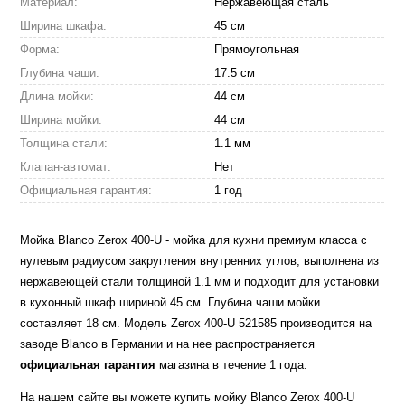
Материал:
Нержавеющая сталь
Ширина шкафа:
45 см
Форма:
Прямоугольная
Глубина чаши:
17.5 см
Длина мойки:
44 см
Ширина мойки:
44 см
Толщина стали:
1.1 мм
Клапан-автомат:
Нет
Официальная гарантия:
1 год
Мойка Blanco Zerox 400-U - мойка для кухни премиум класса с
нулевым радиусом закругления внутренних углов, выполнена из
нержавеющей стали толщиной 1.1 мм и подходит для установки
в кухонный шкаф шириной 45 см. Глубина чаши мойки
составляет 18 см. Модель Zerox 400-U 521585 производится на
заводе Blanco в Германии и на нее распространяется
официальная гарантия
магазина в течение 1 года.
На нашем сайте вы можете купить мойку Blanco Zerox 400-U