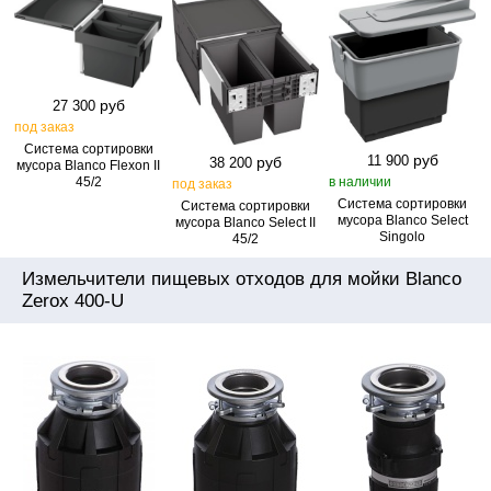
руб
27 300
под заказ
Система сортировки
руб
11 900
руб
38 200
мусора Blanco Flexon II
в наличии
45/2
под заказ
Система сортировки
Система сортировки
мусора Blanco Select
мусора Blanco Select II
Singolo
45/2
Измельчители пищевых отходов для мойки Blanco
Zerox 400-U