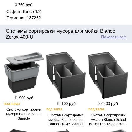
руб
3 760
Сифон Blanco 1/2
Германия 137262
Системы сортировки мусора для мойки Blanco
Zerox 400-U
Показать все
руб
11 900
руб
руб
18 100
22 400
под заказ
под заказ
под заказ
Система сортировки
мусора Blanco Select
Система сортировки
Система сортировки
Singolo
мусора Blanco Select
мусора Blanco Select
Botton Pro 45 Manual
Botton Pro 45 Automatic