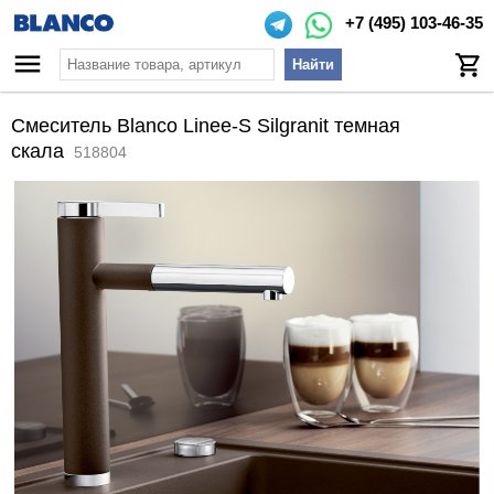
+7 (495) 103-46-35
Найти
Смеситель Blanco Linee-S Silgranit темная
скала
518804