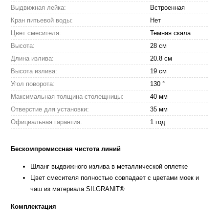
Выдвижная лейка:
Встроенная
Кран питьевой воды:
Нет
Цвет смесителя:
Темная скала
Высота:
28 см
Длина излива:
20.8 см
Высота излива:
19 см
Угол поворота:
130 °
Максимальная толщина столещницы:
40 мм
Отверстие для установки:
35 мм
Официальная гарантия:
1 год
Бескомпромиссная чистота линий
Шланг выдвижного излива в металлической оплетке
Цвет смесителя полностью совпадает с цветами моек и
чаш из материала SILGRANIT®
Комплектация