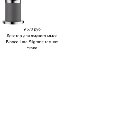
руб
9 670
Дозатор для жидкого мыла
Blanco Lato Silgranit темная
скала