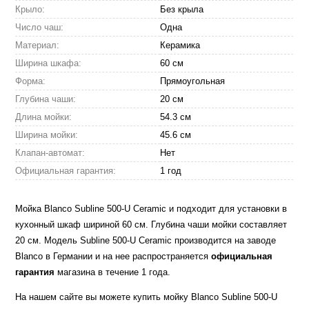
Крыло:
Без крыла
Число чаш:
Одна
Материал:
Керамика
Ширина шкафа:
60 см
Форма:
Прямоугольная
Глубина чаши:
20 см
Длина мойки:
54.3 см
Ширина мойки:
45.6 см
Клапан-автомат:
Нет
Официальная гарантия:
1 год
Мойка Blanco Subline 500-U Ceramic и подходит для установки в
кухонный шкаф шириной 60 см. Глубина чаши мойки составляет
20 см. Модель Subline 500-U Ceramic производится на заводе
Blanco в Германии и на нее распространяется
официальная
гарантия
магазина в течение 1 года.
На нашем сайте вы можете купить мойку Blanco Subline 500-U