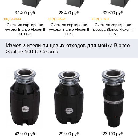
руб
руб
руб
37 400
28 400
32 600
под заказ
под заказ
под заказ
Система сортировки
Система сортировки
Система сортировки
мусора Blanco Flexon II
мусора Blanco Flexon II
мусора Blanco Flexon II
XL 60/3
60/3
60/2
Измельчители пищевых отходов для мойки Blanco
Subline 500-U Ceramic
руб
руб
руб
42 900
29 990
23 100