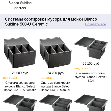
Blanco Subline
227699
Системы сортировки мусора для мойки Blanco
Subline 500-U Ceramic
Показать все
руб
39 100
под заказ
руб
руб
28 600
24 200
Система сортировки
мусора Blanco Flexon II
под заказ
под заказ
60/4
Система сортировки
Система сортировки
мусора Blanco Select
мусора Blanco Select
Botton Pro 60 Automatic
Botton Pro 60 Manual