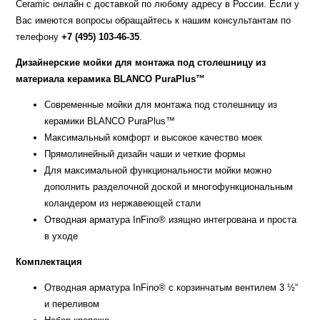
Ceramic онлайн с доставкой по любому адресу в России. Если у
Вас имеются вопросы обращайтесь к нашим консультантам по
телефону
+7 (495) 103-46-35
.
Дизайнерские мойки для монтажа под столешницу из
материала керамика BLANCO PuraPlus™
Современные мойки для монтажа под столешницу из
керамики BLANCO PuraPlus™
Максимальный комфорт и высокое качество моек
Прямолинейный дизайн чаши и четкие формы
Для максимальной функциональности мойки можно
дополнить разделочной доской и многофункциональным
коландером из нержавеющей стали
Отводная арматура InFino® изящно интегрована и проста
в уходе
Комплектация
Отводная арматура InFino® с корзинчатым вентилем 3 ½“
и переливом