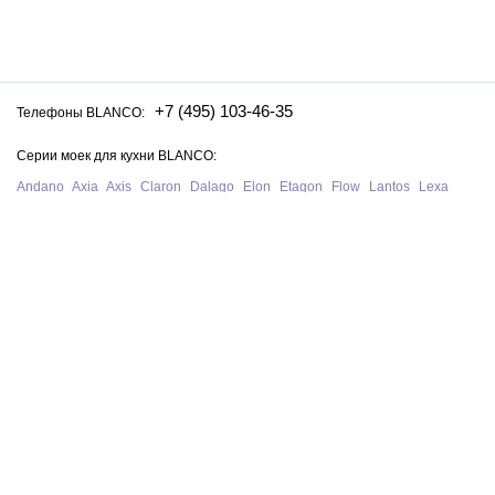
+7 (495) 103-46-35
Телефоны BLANCO:
Серии моек для кухни BLANCO:
Andano
Axia
Axis
Claron
Dalago
Elon
Etagon
Flow
Lantos
Lexa
Legra
Lemis
Livit
Metra
Naya
Pleon
Solis
Supra
Subline
Tipo
Zenar
Zerox
Zia
Серии смесителей для кухни BLANCO:
Alta
Ambis
Avona
Bravon
Carena
Catris
Culina
Daras
Evol
Fontas
Kano
Lanora
Linus
Linee
Mida
Mili
Mila
Tivo
Trima
Wega
Официальный сайт интернет-магазина моек и смесителей для кухни
Blanco в Москве. На нашем сайте представлен полный ассортимент
моек, раковин и смесителей для кухни Blanco из Германии, у нас вы
можете купить продукцию Blanco с бесплатной доставкой по всей
России при сумме заказа от 10 000 рублей.
В нашем магазине представлена только
оригинальная сантехника