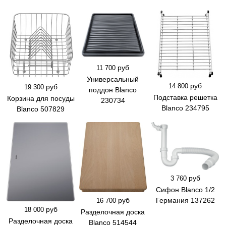
руб
11 700
Универсальный
руб
14 800
руб
19 300
поддон Blanco
Подставка решетка
Корзина для посуды
230734
Blanco 234795
Blanco 507829
руб
3 760
Сифон Blanco 1/2
руб
Германия 137262
16 700
руб
18 000
Разделочная доска
Разделочная доска
Blanco 514544