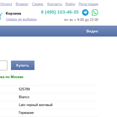
Оплата
Возврат
Сервис
Контакты
Войти
Регистрация
8 (495) 103-46-35
Корзина
товары не выбраны
пн
-
вс с 9:00 до 22:00
Видео
Купить
вка по Москве
525789
Blanco
Lato черный матовый
Германия