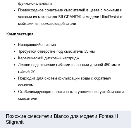
функциональности
Превосходное сочетание смесителей в цвете с мойками и
чашами из материала SILGRANIT® и модели UltraResist с
мойками из нержавеющей стали
Комплектация
Вращающийся излив
Требуется отверстие под смеситель 35 мм
Керамический дисковый картридж
Легкое подключение гибкими шлангами длиной 450 мм с
гайкой ½“
Подходит для систем фильтрации воды с обратным
осмосом
Стабилизирующая пластина для увеличения устойчивости
смесителя
Похожие смесители Blanco для модели Fontas II
Silgranit