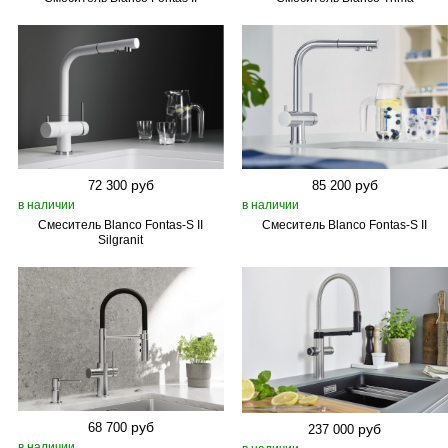
руб
руб
72 300
85 200
в наличии
в наличии
Смеситель Blanco Fontas‑S II
Смеситель Blanco Fontas‑S II
Silgranit
руб
68 700
руб
237 000
в наличии