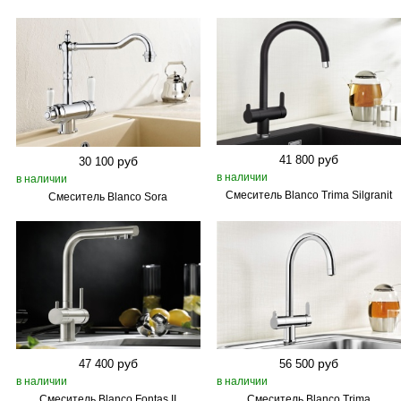
руб
41 800
руб
30 100
в наличии
в наличии
Смеситель Blanco Trima Silgranit
Смеситель Blanco Sora
руб
руб
47 400
56 500
в наличии
в наличии
Смеситель Blanco Fontas II
Смеситель Blanco Trima