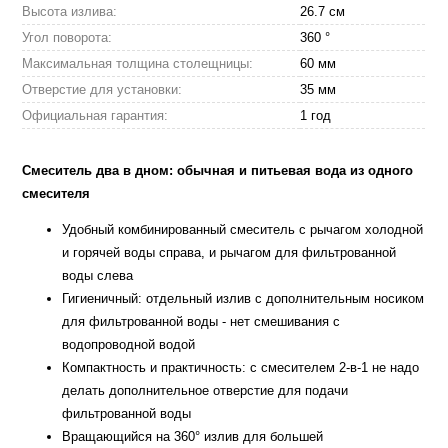
Высота излива:
26.7 см
Угол поворота:
360 °
Максимальная толщина столещницы:
60 мм
Отверстие для установки:
35 мм
Официальная гарантия:
1 год
Смеситель два в дном: обычная и питьевая вода из одного
смесителя
Удобный комбинированный смеситель с рычагом холодной
и горячей воды справа, и рычагом для фильтрованной
воды слева
Гигиеничный: отдельный излив с дополнительным носиком
для фильтрованной воды - нет смешивания с
водопроводной водой
Компактность и практичность: с смесителем 2-в-1 не надо
делать дополнительное отверстие для подачи
фильтрованной воды
Вращающийся на 360° излив для большей