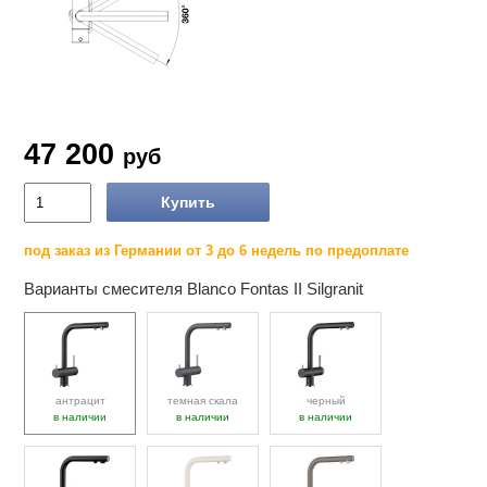
47 200
руб
Купить
под заказ из Германии от 3 до 6 недель по предоплате
Варианты смесителя Blanco Fontas II Silgranit
антрацит
темная скала
черный
в наличии
в наличии
в наличии